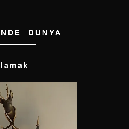
ÇİNDE DÜNYA
rlamak